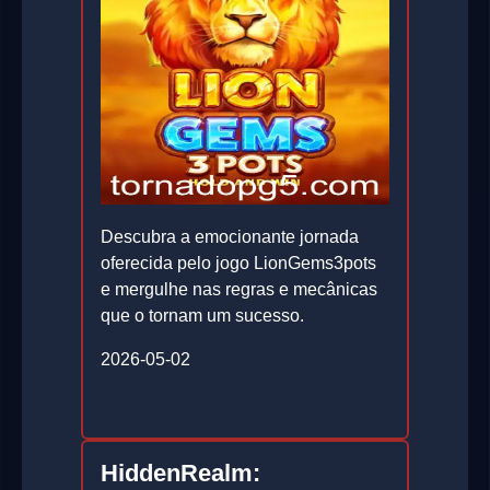
Descubra a emocionante jornada
oferecida pelo jogo LionGems3pots
e mergulhe nas regras e mecânicas
que o tornam um sucesso.
2026-05-02
HiddenRealm: