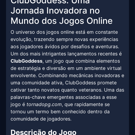
ClubGoddess: Uma
Jornada Inovadora no
Mundo dos Jogos Online
O universo dos jogos online está em constante
evolução, trazendo sempre novas experiências
aos jogadores ávidos por desafios e aventuras.
Um dos mais intrigantes lançamentos recentes é
ClubGoddess
, um jogo que combina elementos
de estratégia e diversão em um ambiente virtual
envolvente. Combinando mecânicas inovadoras e
uma comunidade ativa, ClubGoddess promete
cativar tanto novatos quanto veteranos. Uma das
palavras-chave emergentes associadas a esse
jogo é
tornadopg.com
, que rapidamente se
tornou um termo bem conhecido dentro da
comunidade de jogadores.
Descrição do Jogo