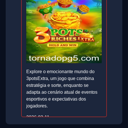
Explore o emocionante mundo do
3potsExtra, um jogo que combina
estratégia e sorte, enquanto se
adapta ao cenário atual de eventos
esportivos e expectativas dos
jogadores.
2026-03-11