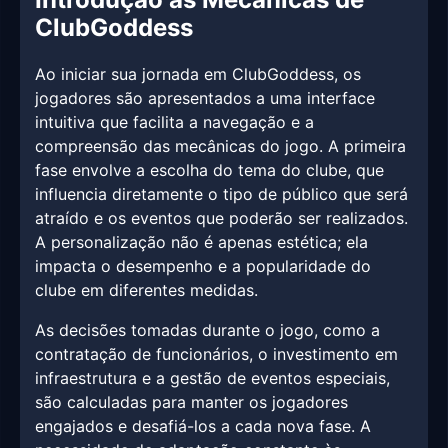
ClubGoddess
Ao iniciar sua jornada em ClubGoddess, os
jogadores são apresentados a uma interface
intuitiva que facilita a navegação e a
compreensão das mecânicas do jogo. A primeira
fase envolve a escolha do tema do clube, que
influencia diretamente o tipo de público que será
atraído e os eventos que poderão ser realizados.
A personalização não é apenas estética; ela
impacta o desempenho e a popularidade do
clube em diferentes medidas.
As decisões tomadas durante o jogo, como a
contratação de funcionários, o investimento em
infraestrutura e a gestão de eventos especiais,
são calculadas para manter os jogadores
engajados e desafiá-los a cada nova fase. A