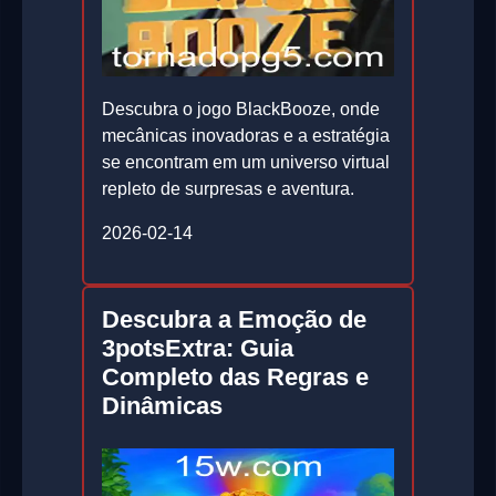
Descubra o jogo BlackBooze, onde
mecânicas inovadoras e a estratégia
se encontram em um universo virtual
repleto de surpresas e aventura.
2026-02-14
Descubra a Emoção de
3potsExtra: Guia
Completo das Regras e
Dinâmicas