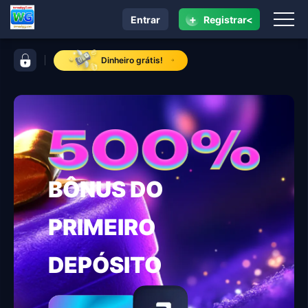
+
Entrar
Registrar<
navegação tornadopg.com
barra de controle tornadopg.com
Dinheiro grátis!
BÔNUS DO
PRIMEIRO
DEPÓSITO