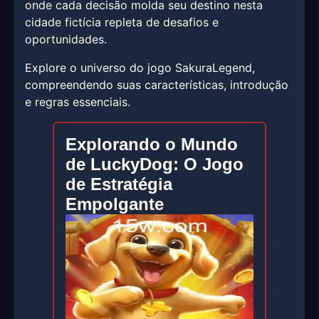
onde cada decisão molda seu destino nesta
cidade fictícia repleta de desafios e
oportunidades.
Explore o universo do jogo SakuraLegend,
compreendendo suas características, introdução
e regras essenciais.
Explorando o Mundo
de LuckyDog: O Jogo
de Estratégia
Empolgante