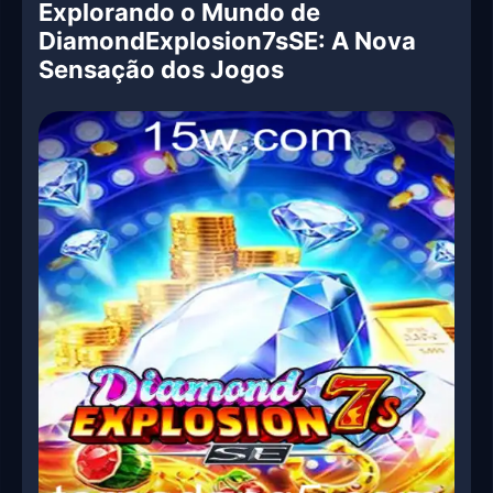
Explorando o Mundo de
DiamondExplosion7sSE: A Nova
Sensação dos Jogos