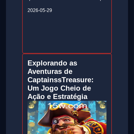
2026-05-29
Explorando as
Aventuras de
CaptainssTreasure:
Um Jogo Cheio de
Ação e Estratégia