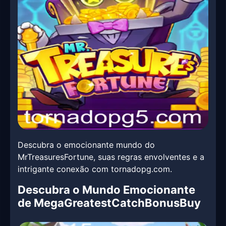
Descubra o emocionante mundo do
MrTreasuresFortune, suas regras envolventes e a
intrigante conexão com tornadopg.com.
Descubra o Mundo Emocionante
de MegaGreatestCatchBonusBuy