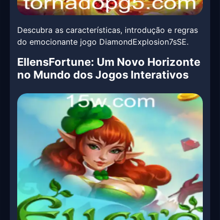
Descubra as características, introdução e regras
do emocionante jogo DiamondExplosion7sSE.
EllensFortune: Um Novo Horizonte
no Mundo dos Jogos Interativos