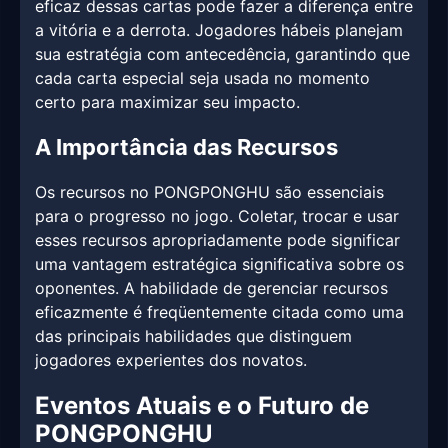
eficaz dessas cartas pode fazer a diferença entre
a vitória e a derrota. Jogadores hábeis planejam
sua estratégia com antecedência, garantindo que
cada carta especial seja usada no momento
certo para maximizar seu impacto.
A Importância das Recursos
Os recursos no PONGPONGHU são essenciais
para o progresso no jogo. Coletar, trocar e usar
esses recursos apropriadamente pode significar
uma vantagem estratégica significativa sobre os
oponentes. A habilidade de gerenciar recursos
eficazmente é freqüentemente citada como uma
das principais habilidades que distinguem
jogadores experientes dos novatos.
Eventos Atuais e o Futuro de
PONGPONGHU