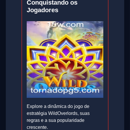
Conquistando os
Jogadores
Explore a dinâmica do jogo de
estratégia WildOverlords, suas
regras e a sua popularidade
crescente.