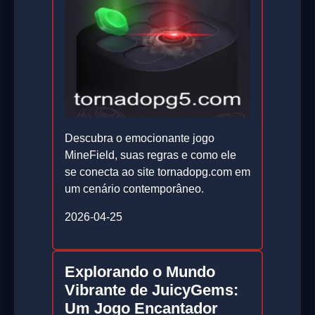
Descubra o emocionante jogo
MineField, suas regras e como ele
se conecta ao site tornadopg.com em
um cenário contemporâneo.
2026-04-25
Explorando o Mundo
Vibrante de JuicyGems:
Um Jogo Encantador