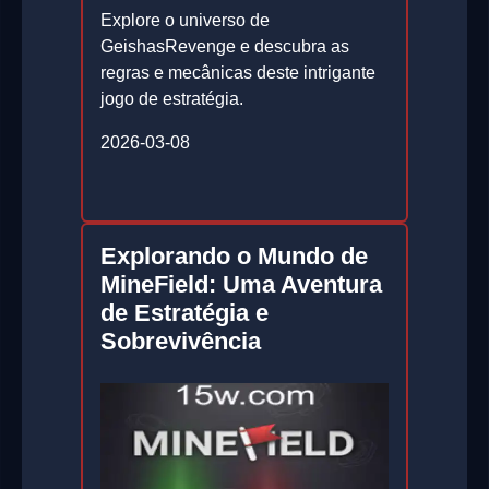
Explore o universo de
GeishasRevenge e descubra as
regras e mecânicas deste intrigante
jogo de estratégia.
2026-03-08
Explorando o Mundo de
MineField: Uma Aventura
de Estratégia e
Sobrevivência