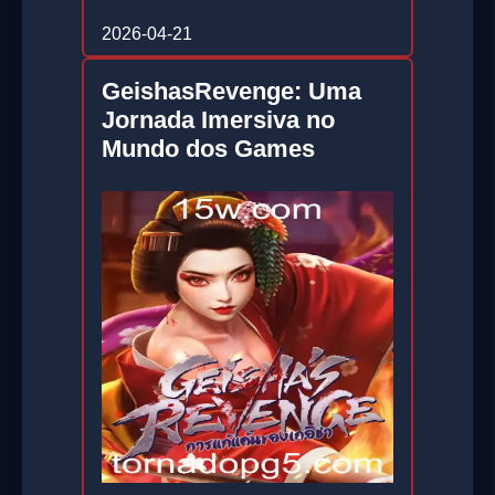
2026-04-21
GeishasRevenge: Uma
Jornada Imersiva no
Mundo dos Games