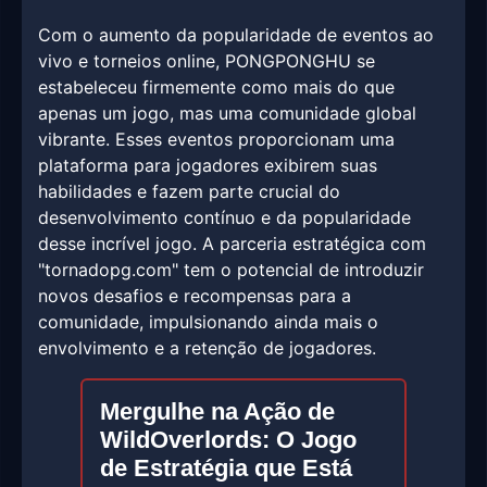
Com o aumento da popularidade de eventos ao
vivo e torneios online, PONGPONGHU se
estabeleceu firmemente como mais do que
apenas um jogo, mas uma comunidade global
vibrante. Esses eventos proporcionam uma
plataforma para jogadores exibirem suas
habilidades e fazem parte crucial do
desenvolvimento contínuo e da popularidade
desse incrível jogo. A parceria estratégica com
"tornadopg.com" tem o potencial de introduzir
novos desafios e recompensas para a
comunidade, impulsionando ainda mais o
envolvimento e a retenção de jogadores.
Mergulhe na Ação de
WildOverlords: O Jogo
de Estratégia que Está