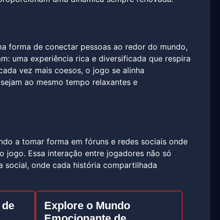
e
ma forma de conectar pessoas ao redor do mundo,
 uma experiência rica e diversificada que respira
cada vez mais coesos, o jogo se alinha
e sejam ao mesmo tempo relaxantes e
ndo a tomar forma em fóruns e redes sociais onde
o jogo. Essa interação entre jogadores não só
social, onde cada história compartilhada
 de
Explore o Mundo
Emocionante de