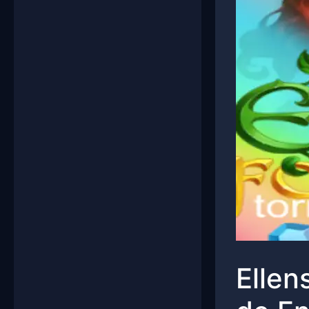
Ellen