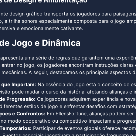
s de Design e Ambientação
nte design gráfico transporta os jogadores para paisagen
, a trilha sonora especialmente composta para o jogo ampl
ersiva e emocionalmente cativante.
de Jogo e Dinâmica
 apresenta uma série de regras que garantem uma experiênc
 entrar no jogo, os jogadores encontram instruções claras
 mecânicas. A seguir, destacamos os principais aspectos da
 que Importam:
Na essência do jogo está o conceito de esc
isão pode mudar o curso da história, afetando alianças e 
de Progressão:
Os jogadores adquirem experiência e nova
diferentes estilos de jogo e enfrentar desafios com estraté
ões e Confrontos:
Em EllensFortune, alianças podem ser
 no modo cooperativo ou competitivo impactam a progressão
Temporários:
Participar de eventos globais oferece rec
. Eventos especiais incentivam a participação frequente 