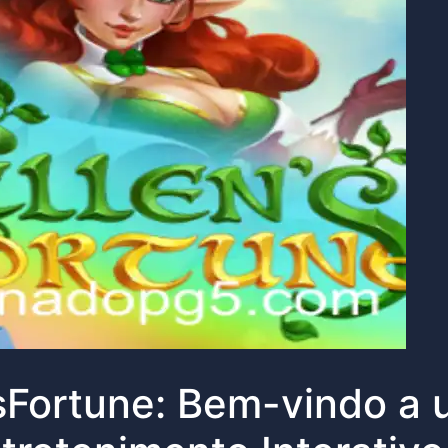
sFortune: Bem-vindo a