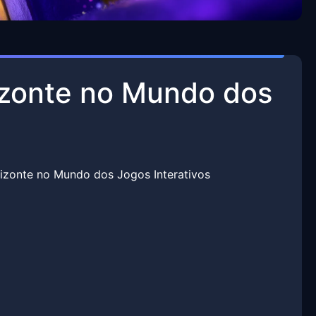
izonte no Mundo dos
izonte no Mundo dos Jogos Interativos