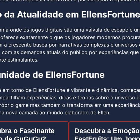
 da Atualidade em EllensFortun
ma onde os jogos digitais são uma válvula de escape e u
 oferece exatamente o que os jogadores modernos procuram:
 a crescente busca por narrativas complexas e universos 
 com as demandas atuais do público por experiências qu
nte estimulantes.
nidade de EllensFortune
em torno de EllensFortune é vibrante e dinâmica, começa
partilham experiências, dicas e teorias sobre o universo d
róprio game mas também o transforma em uma experiência 
ma nova camada ao mundo elaborado de Ellen.
bra o Fascinante
Descubra a Emoção
o de GuGuGu2
FastFruits: Um Jogo