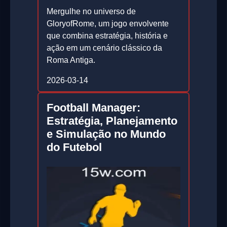
Mergulhe no universo de
GloryofRome, um jogo envolvente
que combina estratégia, história e
ação em um cenário clássico da
Roma Antiga.
2026-03-14
Football Manager:
Estratégia, Planejamento
e Simulação no Mundo
do Futebol