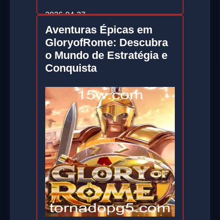
2026-04-27
Aventuras Épicas em
GloryofRome: Descubra
o Mundo de Estratégia e
Conquista