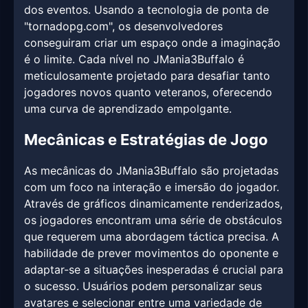
dos eventos. Usando a tecnologia de ponta de
"tornadopg.com", os desenvolvedores
conseguiram criar um espaço onde a imaginação
é o limite. Cada nível no JMania3Buffalo é
meticulosamente projetado para desafiar tanto
jogadores novos quanto veteranos, oferecendo
uma curva de aprendizado empolgante.
Mecânicas e Estratégias de Jogo
As mecânicas do JMania3Buffalo são projetadas
com um foco na interação e imersão do jogador.
Através de gráficos dinamicamente renderizados,
os jogadores encontram uma série de obstáculos
que requerem uma abordagem táctica precisa. A
habilidade de prever movimentos do oponente e
adaptar-se a situações inesperadas é crucial para
o sucesso. Usuários podem personalizar seus
avatares e selecionar entre uma variedade de