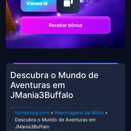
Vamos lá
Receber bônus
Descubra o Mundo de
Aventuras em
JMania3Buffalo
tornadopg.com
»
Reportagens da Mídia
»
Descubra o Mundo de Aventuras em
JMania3Buffalo