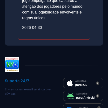
jogo empolgante que capturou a
atenção dos jogadores pelo mundo,
com sua jogabilidade envolvente e
regras únicas.
2026-04-30
Suporte 24/7
Aplicativo
para iOS
Envie-nos um e-mail se ainda tiver
dúvidas!
Aplicativo
para Android
Aplicativo