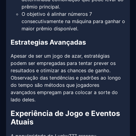
prêmio principal.
O objetivo é alinhar números 7
consecutivamente na máquina para ganhar o
maior prêmio disponível.
Estrategias Avançadas
Apesar de ser um jogo de azar, estratégias
podem ser empregadas para tentar prever os
resultados e otimizar as chances de ganho.
Observação das tendências e padrões ao longo
do tempo são métodos que jogadores
avançados empregam para colocar a sorte do
lado deles.
Experiência de Jogo e Eventos
Atuais