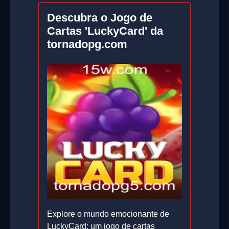
Descubra o Jogo de
Cartas 'LuckyCard' da
tornadopg.com
Explore o mundo emocionante de
LuckyCard: um jogo de cartas