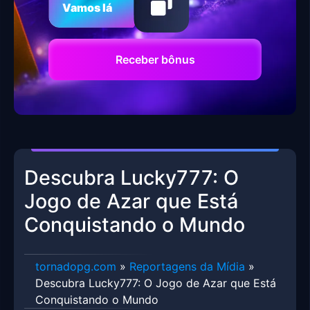
Vamos lá
Receber bônus
Descubra Lucky777: O
Jogo de Azar que Está
Conquistando o Mundo
tornadopg.com
»
Reportagens da Mídia
»
Descubra Lucky777: O Jogo de Azar que Está
Conquistando o Mundo