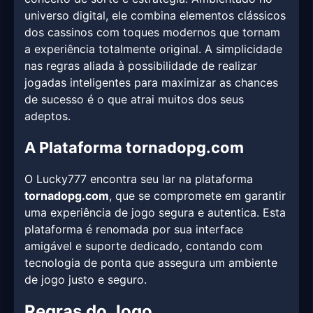
universo digital, ele combina elementos clássicos
dos cassinos com toques modernos que tornam
a experiência totalmente original. A simplicidade
nas regras aliada à possibilidade de realizar
jogadas inteligentes para maximizar as chances
de sucesso é o que atrai muitos dos seus
adeptos.
A Plataforma tornadopg.com
O Lucky777 encontra seu lar na plataforma
tornadopg.com
, que se compromete em garantir
uma experiência de jogo segura e autentica. Esta
plataforma é renomada por sua interface
amigável e suporte dedicado, contando com
tecnologia de ponta que assegura um ambiente
de jogo justo e seguro.
Regras do Jogo