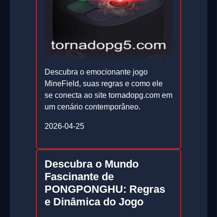
Descubra o emocionante jogo
MineField, suas regras e como ele
se conecta ao site tornadopg.com em
um cenário contemporâneo.
2026-04-25
Descubra o Mundo
Fascinante de
PONGPONGHU: Regras
e Dinâmica do Jogo