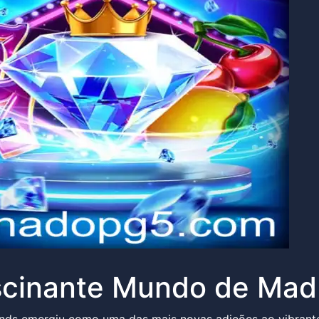
scinante Mundo de Mad