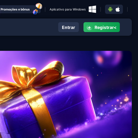
Promoções e bônus
Aplicativo para Windows
+
Entrar
Registrar<