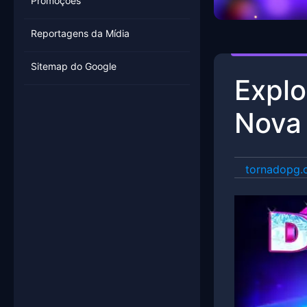
Promoções
Reportagens da Mídia
Sitemap do Google
Expl
Nova
tornadopg.