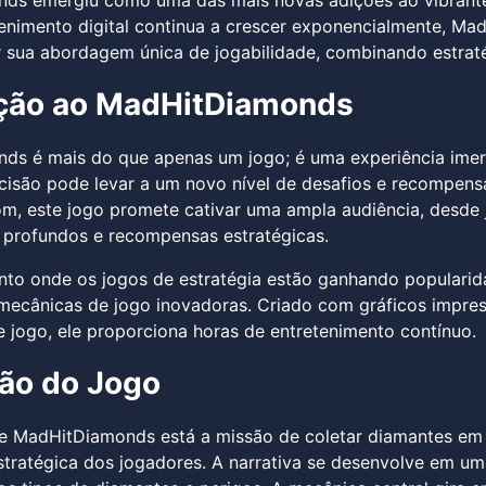
s emergiu como uma das mais novas adições ao vibrante 
enimento digital continua a crescer exponencialmente, M
 sua abordagem única de jogabilidade, combinando estratég
ução ao MadHitDiamonds
ds é mais do que apenas um jogo; é uma experiência imer
isão pode levar a um novo nível de desafios e recompens
m, este jogo promete cativar uma ampla audiência, desde
 profundos e recompensas estratégicas.
o onde os jogos de estratégia estão ganhando popularida
mecânicas de jogo inovadoras. Criado com gráficos impre
e jogo, ele proporciona horas de entretenimento contínuo.
ão do Jogo
 MadHitDiamonds está a missão de coletar diamantes em m
tratégica dos jogadores. A narrativa se desenvolve em um