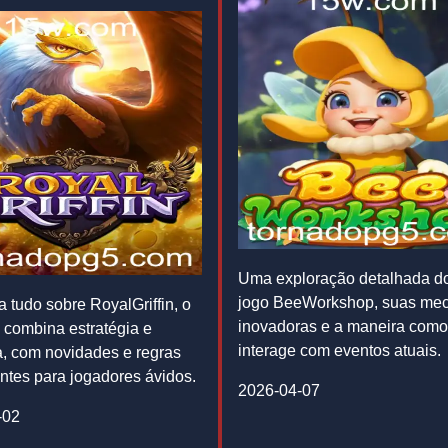
Uma exploração detalhada d
jogo BeeWorkshop, suas me
 tudo sobre RoyalGriffin, o
inovadoras e a maneira como
 combina estratégia e
interage com eventos atuais.
a, com novidades e regras
tes para jogadores ávidos.
2026-04-07
-02