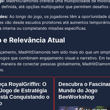
go:
MadHitDiamonds oferece uma multiplicidade de modos
va definida, até opções multijogador que permitem desafios
des:
Ao longo do jogo, os jogadores têm a oportunidade de
tes vão desde escudos protetores até aumentos temporári
ja interna ou completando missões específicas.
 e Relevância Atual
çamento, MadHitDiamonds tem sido mais do que um simples
 jogos que combinam engajamento visual e narrativo. Em 
 maneira de conectar pessoas globalmente, MadHitDiamon
s.
ça RoyalGriffin: O
Descubra o Fascina
Jogo de Estratégia
Mundo do Jogo
stá Conquistando o
BeeWorkshop
o