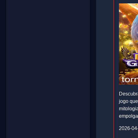
Descubra
jogo que
mitologi
empolgan
2026-04