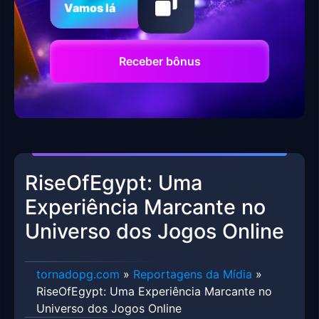
Vamos lá
Receber bônus
RiseOfEgypt: Uma
Experiência Marcante no
Universo dos Jogos Online
tornadopg.com
»
Reportagens da Mídia
»
RiseOfEgypt: Uma Experiência Marcante no
Universo dos Jogos Online