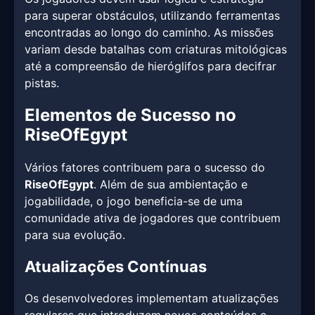
para superar obstáculos, utilizando ferramentas
encontradas ao longo do caminho. As missões
variam desde batalhas com criaturas mitológicas
até a compreensão de hieróglifos para decifrar
pistas.
Elementos de Sucesso no
RiseOfEgypt
Vários fatores contribuem para o sucesso do
RiseOfEgypt
. Além de sua ambientação e
jogabilidade, o jogo beneficia-se de uma
comunidade ativa de jogadores que contribuem
para sua evolução.
Atualizações Contínuas
Os desenvolvedores implementam atualizações