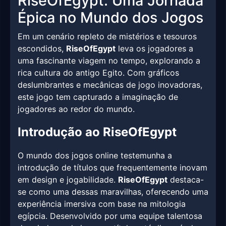
RiseOfEgypt: Uma Jornada
Épica no Mundo dos Jogos
Em um cenário repleto de mistérios e tesouros
escondidos,
RiseOfEgypt
leva os jogadores a
uma fascinante viagem no tempo, explorando a
rica cultura do antigo Egito. Com gráficos
deslumbrantes e mecânicas de jogo inovadoras,
este jogo tem capturado a imaginação de
jogadores ao redor do mundo.
Introdução ao RiseOfEgypt
O mundo dos jogos online testemunha a
introdução de títulos que frequentemente inovam
em design e jogabilidade.
RiseOfEgypt
destaca-
se como uma dessas maravilhas, oferecendo uma
experiência imersiva com base na mitologia
egípcia. Desenvolvido por uma equipe talentosa