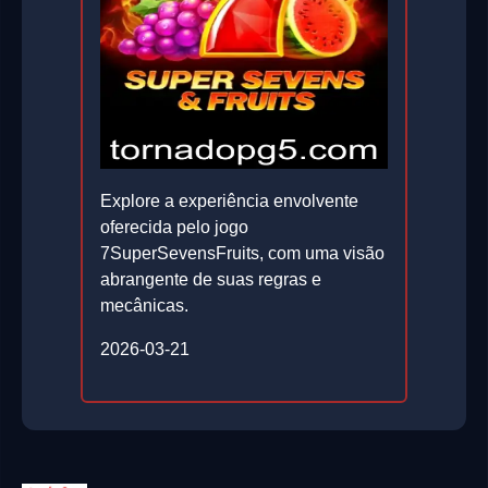
Explore a experiência envolvente
oferecida pelo jogo
7SuperSevensFruits, com uma visão
abrangente de suas regras e
mecânicas.
2026-03-21