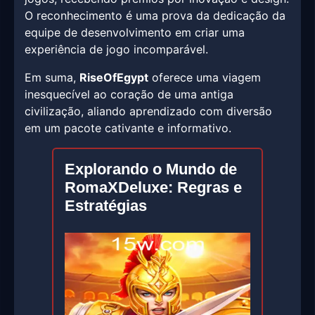
O reconhecimento é uma prova da dedicação da
equipe de desenvolvimento em criar uma
experiência de jogo incomparável.
Em suma,
RiseOfEgypt
oferece uma viagem
inesquecível ao coração de uma antiga
civilização, aliando aprendizado com diversão
em um pacote cativante e informativo.
Explorando o Mundo de
RomaXDeluxe: Regras e
Estratégias