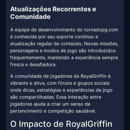
Atualizações Recorrentes e
Comunidade
A equipe de desenvolvimento do tornadopg.com
é conhecida por seu suporte contínuo e
atualização regular de conteúdo. Novas missões,
personagens e modos de jogo são introduzidos
frequentemente, mantendo a experiência sempre
fresca e desafiadora.
A comunidade de jogadores de RoyalGriffin é
vibrante e ativa, com fóruns e grupos sociais
onde dicas, estratégias e experiências de jogo
são compartilhadas. Essa interação entre
jogadores ajuda a criar um senso de
pertencimento e competição saudável.
O Impacto de RoyalGriffin