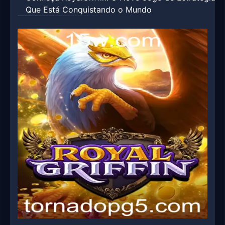
Que Está Conquistando o Mundo