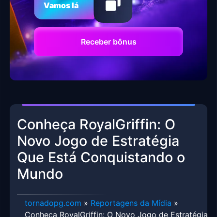
Vamos lá
Receber bônus
Conheça RoyalGriffin: O
Novo Jogo de Estratégia
Que Está Conquistando o
Mundo
tornadopg.com
»
Reportagens da Mídia
»
Conheça RoyalGriffin: O Novo Jogo de Estratégia