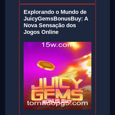
Explorando o Mundo de
JuicyGemsBonusBuy: A
Nova Sensação dos
Jogos Online