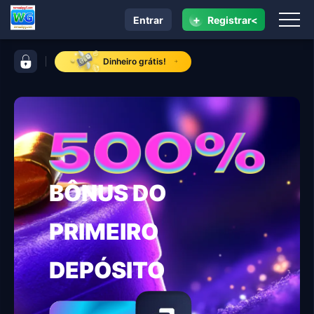
+
Entrar
Registrar<
navegação tornadopg.com
barra de controle tornadopg.com
Dinheiro grátis!
BÔNUS DO
PRIMEIRO
DEPÓSITO