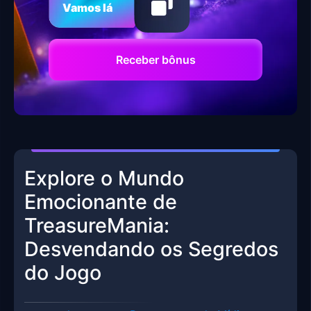
Vamos lá
Receber bônus
Explore o Mundo
Emocionante de
TreasureMania:
Desvendando os Segredos
do Jogo