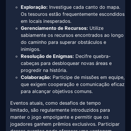
Exploração:
Investigue cada canto do mapa.
Os tesouros estão frequentemente escondidos
em locais inesperados.
Gerenciamento de Recursos:
Utilize
sabiamente os recursos encontrados ao longo
do caminho para superar obstáculos e
inimigos.
Resolução de Enigmas:
Decifre quebra-
cabeças para desbloquear novas áreas e
progredir na história.
Colaboração:
Participe de missões em equipe,
que exigem cooperação e comunicação eficaz
para alcançar objetivos comuns.
Eventos atuais, como desafios de tempo
limitado, são regularmente introduzidos para
manter o jogo empolgante e permitir que os
jogadores ganhem prêmios exclusivos. Participar