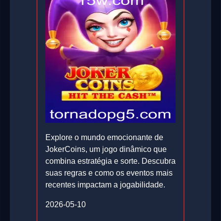
Explore o mundo emocionante de
JokerCoins, um jogo dinâmico que
combina estratégia e sorte. Descubra
suas regras e como os eventos mais
recentes impactam a jogabilidade.
2026-05-10