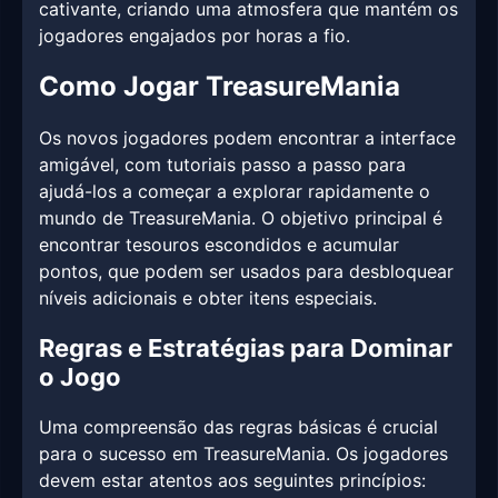
cativante, criando uma atmosfera que mantém os
jogadores engajados por horas a fio.
Como Jogar TreasureMania
Os novos jogadores podem encontrar a interface
amigável, com tutoriais passo a passo para
ajudá-los a começar a explorar rapidamente o
mundo de TreasureMania. O objetivo principal é
encontrar tesouros escondidos e acumular
pontos, que podem ser usados para desbloquear
níveis adicionais e obter itens especiais.
Regras e Estratégias para Dominar
o Jogo
Uma compreensão das regras básicas é crucial
para o sucesso em TreasureMania. Os jogadores
devem estar atentos aos seguintes princípios: