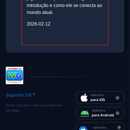
introdução e como ele se conecta ao
mundo atual.
2026-02-12
Suporte 24/7
Aplicativo
para iOS
Envie-nos um e-mail se ainda tiver
dúvidas!
Aplicativo
para Android
Aplicativo