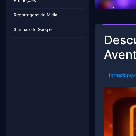
Promoções
Reportagens da Mídia
Sitemap do Google
Descu
Avent
tornadopg.