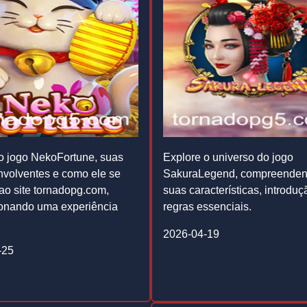
o jogo NekoFortune, suas
Explore o universo do jogo
nvolventes e como ele se
SakuraLegend, compreende
ao site tornadopg.com,
suas características, introduç
ionando uma experiência
regras essenciais.
2026-04-19
-25