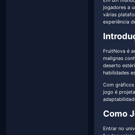
Em um mundo d
jogadores a u
várias plataf
experiência de
Introdu
FruitNova é a
malignas conh
deserto estér
habilidades es
Com gráficos 
jogo é projet
adaptabilidad
Como Jo
Entrar no uni