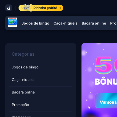
barra de controle tornadopg.com
Dinheiro grátis!
Jogos de bingo
Caça-níqueis
Bacará online
Pr
navegação tornadopg.com
Categorias
Jogos de bingo
BÔNU
Caça-níqueis
Bacará online
Vamos l
Promoção