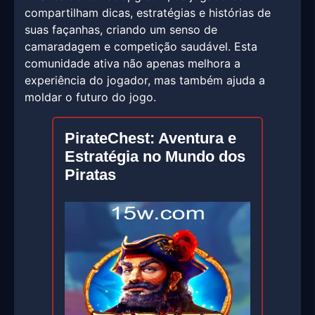
compartilham dicas, estratégias e histórias de
suas façanhas, criando um senso de
camaradagem e competição saudável. Esta
comunidade ativa não apenas melhora a
experiência do jogador, mas também ajuda a
moldar o futuro do jogo.
PirateChest: Aventura e
Estratégia no Mundo dos
Piratas