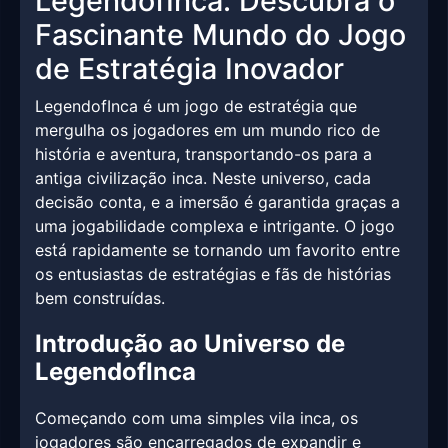
LegendofInca: Descubra o
Fascinante Mundo do Jogo
de Estratégia Inovador
LegendofInca é um jogo de estratégia que
mergulha os jogadores em um mundo rico de
história e aventura, transportando-os para a
antiga civilização inca. Neste universo, cada
decisão conta, e a imersão é garantida graças a
uma jogabilidade complexa e intrigante. O jogo
está rapidamente se tornando um favorito entre
os entusiastas de estratégias e fãs de histórias
bem construídas.
Introdução ao Universo de
LegendofInca
Começando com uma simples vila inca, os
jogadores são encarregados de expandir e