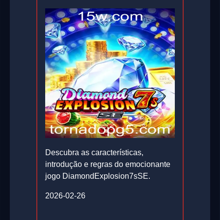
Descubra as características,
introdução e regras do emocionante
jogo DiamondExplosion7sSE.
2026-02-26