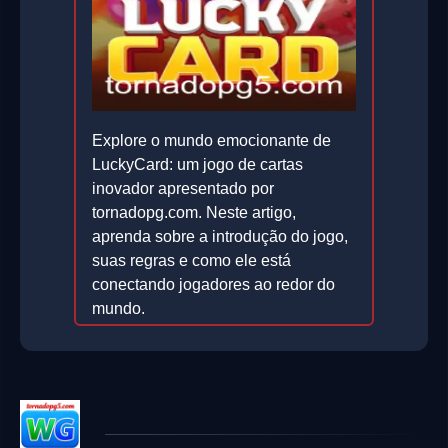
Explore o mundo emocionante de
LuckyCard: um jogo de cartas
inovador apresentado por
tornadopg.com. Neste artigo,
aprenda sobre a introdução do jogo,
suas regras e como ele está
conectando jogadores ao redor do
mundo.
2026-04-24