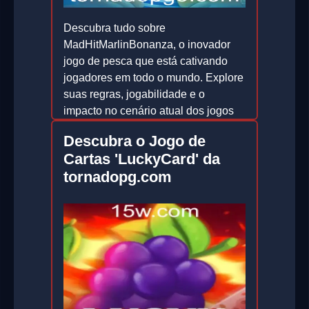
Descubra tudo sobre
MadHitMarlinBonanza, o inovador
jogo de pesca que está cativando
jogadores em todo o mundo. Explore
suas regras, jogabilidade e o
impacto no cenário atual dos jogos
digitais.
Descubra o Jogo de
2026-04-18
Cartas 'LuckyCard' da
tornadopg.com