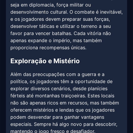
seja em diplomacia, força militar ou
desenvolvimento cultural. O combate é inevitável,
e os jogadores devem preparar suas forças,
desenvolver táticas e utilizar o terreno a seu
favor para vencer batalhas. Cada vitória não
apenas expande o império, mas também
proporciona recompensas únicas.
Exploração e Mistério
Além das preocupações com a guerra e a
política, os jogadores têm a oportunidade de
explorar diversos cenários, desde planícies
férteis até montanhas traiçoeiras. Estes locais
não são apenas ricos em recursos, mas também
oferecem mistérios e lendas que os jogadores
podem desvendar para ganhar vantagens
especiais. Sempre há algo novo para descobrir,
mantendo o jogo fresco e desafiador.