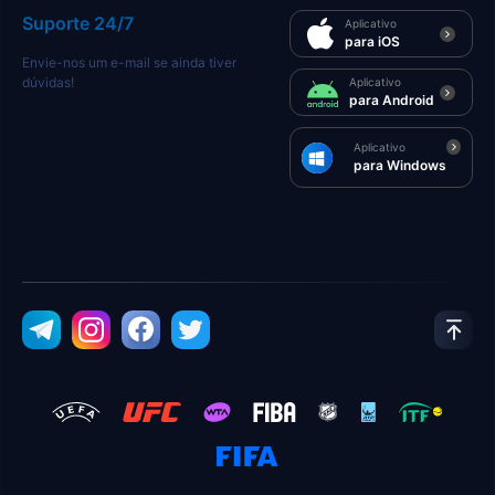
Suporte 24/7
Aplicativo
para iOS
Envie-nos um e-mail se ainda tiver
dúvidas!
Aplicativo
para Android
Aplicativo
para Windows