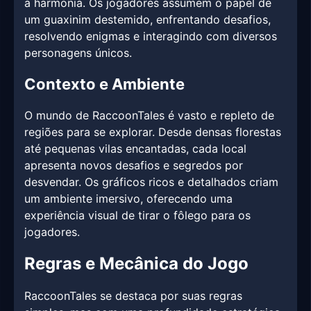
a harmonia. Os jogadores assumem o papel de
um guaxinim destemido, enfrentando desafios,
resolvendo enigmas e interagindo com diversos
personagens únicos.
Contexto e Ambiente
O mundo de RaccoonTales é vasto e repleto de
regiões para se explorar. Desde densas florestas
até pequenas vilas encantadas, cada local
apresenta novos desafios e segredos por
desvendar. Os gráficos ricos e detalhados criam
um ambiente imersivo, oferecendo uma
experiência visual de tirar o fôlego para os
jogadores.
Regras e Mecânica do Jogo
RaccoonTales se destaca por suas regras