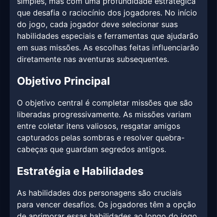
simples, mas com uma profundidade estratégica
que desafia o raciocínio dos jogadores. No início
do jogo, cada jogador deve selecionar suas
habilidades especiais e ferramentas que ajudarão
em suas missões. As escolhas feitas influenciarão
diretamente nas aventuras subsequentes.
Objetivo Principal
O objetivo central é completar missões que são
liberadas progressivamente. As missões variam
entre coletar itens valiosos, resgatar amigos
capturados pelas sombras e resolver quebra-
cabeças que guardam segredos antigos.
Estratégia e Habilidades
As habilidades dos personagens são cruciais
para vencer desafios. Os jogadores têm a opção
de aprimorar essas habilidades ao longo do jogo,