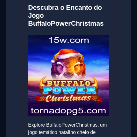
Descubra o Encanto do
Jogo
BuffaloPowerChristmas
Explore BuffaloPowerChristmas, um
jogo temático natalino cheio de