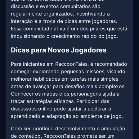
discussão e eventos comunitários são
regularmente organizados, incentivando a
interação e a troca de dicas entre jogadores.
Essa comunidade ativa é um dos pilares que está
impulsionando o crescimento rápido do jogo.
Dicas para Novos Jogadores
Para iniciantes em RaccoonTales, é recomendado
começar explorando pequenas missões, visando
melhorar habilidades em tarefas mais simples
antes de avançar para desafios mais complexos.
Conhecer os mapas e os personagens ajuda a
traçar estratégias eficazes. Participar das
discussões online pode ajudar a acelerar o
aprendizado e adaptação ao ambiente de jogo.
Com seu contínuo desenvolvimento e ampliação
de conteúdo, RaccoonTales promete ser um