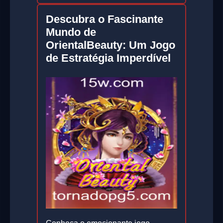
Descubra o Fascinante
Mundo de
OrientalBeauty: Um Jogo
de Estratégia Imperdível