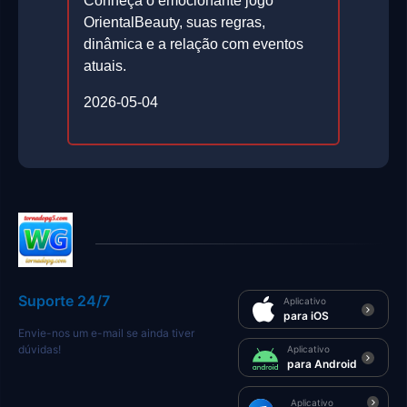
Conheça o emocionante jogo
OrientalBeauty, suas regras,
dinâmica e a relação com eventos
atuais.
2026-05-04
Suporte 24/7
Aplicativo
para iOS
Envie-nos um e-mail se ainda tiver
dúvidas!
Aplicativo
para Android
Aplicativo