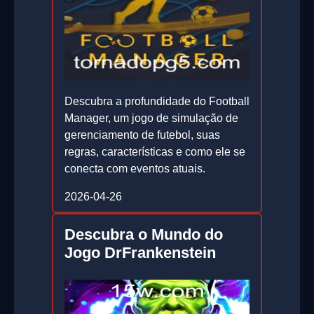
Descubra a profundidade do Football
Manager, um jogo de simulação de
gerenciamento de futebol, suas
regras, características e como ele se
conecta com eventos atuais.
2026-04-26
Descubra o Mundo do
Jogo DrFrankenstein